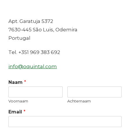
Apt. Garatuja 5372
7630-445 São Luis, Odemira
Portugal
Tel. +351 969 383 692
info@oquintal.com
Naam
*
Voornaam
Achternaam
Email
*