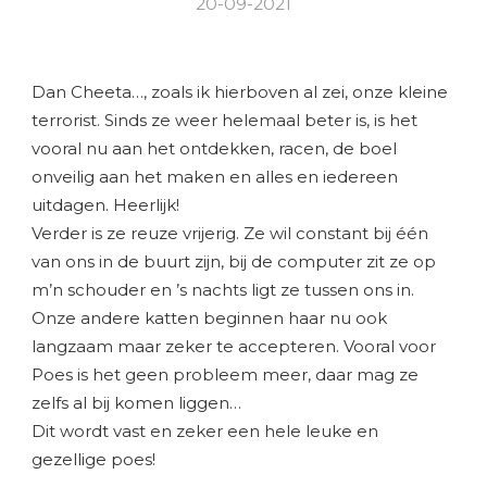
20-09-2021
Dan Cheeta…, zoals ik hierboven al zei, onze kleine
terrorist. Sinds ze weer helemaal beter is, is het
vooral nu aan het ontdekken, racen, de boel
onveilig aan het maken en alles en iedereen
uitdagen. Heerlijk!
Verder is ze reuze vrijerig. Ze wil constant bij één
van ons in de buurt zijn, bij de computer zit ze op
m’n schouder en ’s nachts ligt ze tussen ons in.
Onze andere katten beginnen haar nu ook
langzaam maar zeker te accepteren. Vooral voor
Poes is het geen probleem meer, daar mag ze
zelfs al bij komen liggen…
Dit wordt vast en zeker een hele leuke en
gezellige poes!