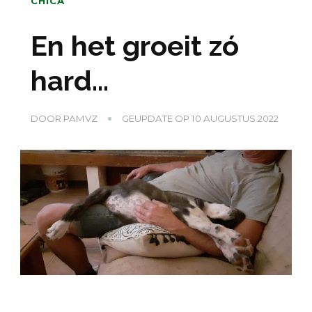
CHICA
En het groeit zó
hard…
DOOR
PAMVZ
GEUPDATE OP
10 AUGUSTUS 2022