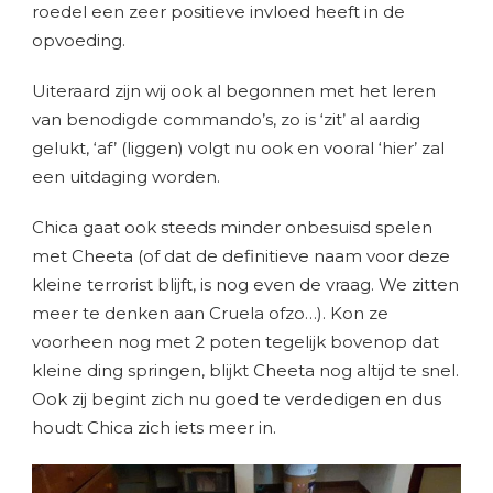
roedel een zeer positieve invloed heeft in de
opvoeding.
Uiteraard zijn wij ook al begonnen met het leren
van benodigde commando’s, zo is ‘zit’ al aardig
gelukt, ‘af’ (liggen) volgt nu ook en vooral ‘hier’ zal
een uitdaging worden.
Chica gaat ook steeds minder onbesuisd spelen
met Cheeta (of dat de definitieve naam voor deze
kleine terrorist blijft, is nog even de vraag. We zitten
meer te denken aan Cruela ofzo…). Kon ze
voorheen nog met 2 poten tegelijk bovenop dat
kleine ding springen, blijkt Cheeta nog altijd te snel.
Ook zij begint zich nu goed te verdedigen en dus
houdt Chica zich iets meer in.