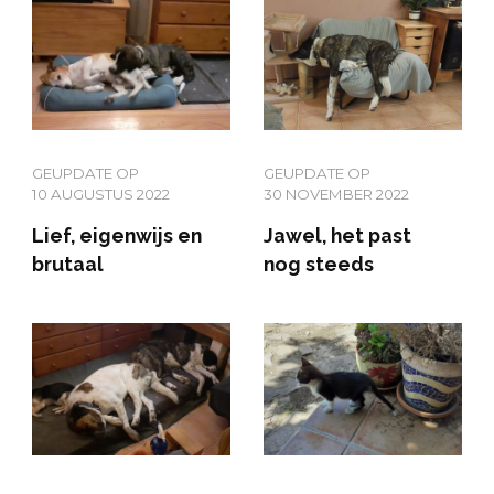
GEUPDATE OP
GEUPDATE OP
10 AUGUSTUS 2022
30 NOVEMBER 2022
Lief, eigenwijs en
Jawel, het past
brutaal
nog steeds