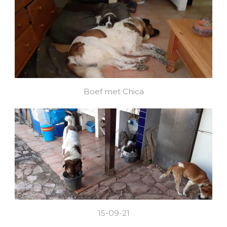
Boef met Chica
15-09-21