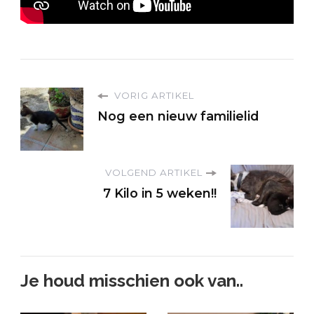
VORIG ARTIKEL
Nog een nieuw familielid
VOLGEND ARTIKEL
7 Kilo in 5 weken!!
Je houd misschien ook van..